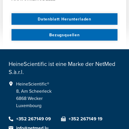
Datenblatt Herunterladen
Bezugsquellen
HeineScientific ist eine Marke der NetMed
S.à.r.l.
HeineScientific®
8, Am Scheerleck
6868 Wecker
Luxembourg
+352 267149 09
+352 267149 19
info@netmed.lu