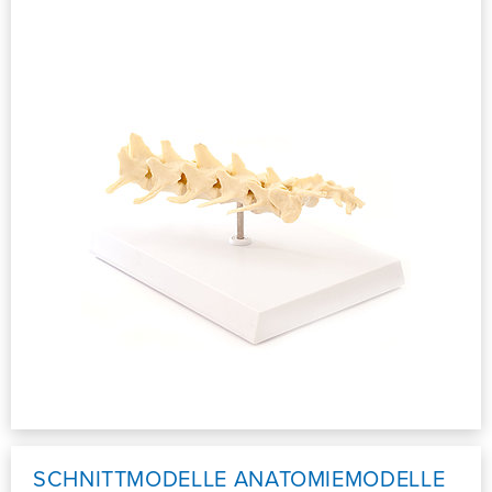
SCHNITTMODELLE ANATOMIEMODELLE