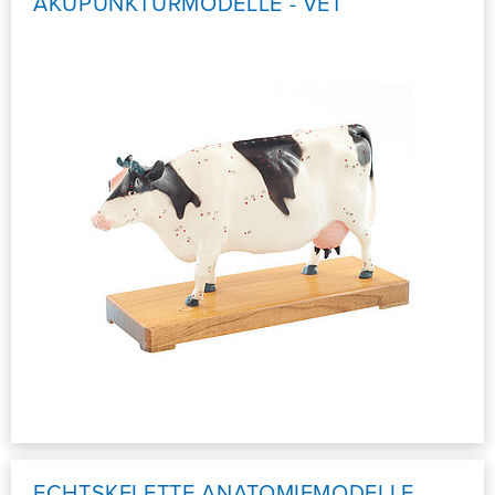
AKUPUNKTURMODELLE - VET
ECHTSKELETTE ANATOMIEMODELLE