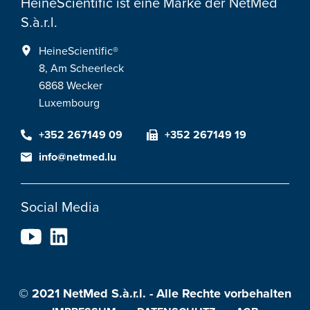
HeineScientific ist eine Marke der NetMed
S.à.r.l.
HeineScientific®
8, Am Scheerleck
6868 Wecker
Luxembourg
+352 267149 09
+352 267149 19
info@netmed.lu
Social Media
© 2021 NetMed S.à.r.l. - Alle Rechte vorbehalten