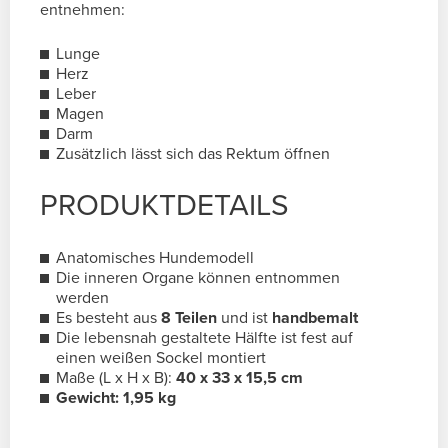
entnehmen:
Lunge
Herz
Leber
Magen
Darm
Zusätzlich lässt sich das Rektum öffnen
PRODUKTDETAILS
Anatomisches Hundemodell
Die inneren Organe können entnommen
werden
Es besteht aus
8 Teilen
und ist
handbemalt
Die lebensnah gestaltete Hälfte ist fest auf
einen weißen Sockel montiert
Maße (L x H x B):
40 x 33 x 15,5 cm
Gewicht: 1,95 kg