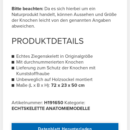
Bitte beachten:
Da es sich hierbei um ein
Naturprodukt handelt, können Aussehen und Größe
der Knochen leicht von den genannten Angaben
abweichen.
PRODUKTDETAILS
Echtes Ziegenskelett in Originalgröße
Mit durchnummerierten Knochen
Lieferung zum Schutz der Knochen mit
Kunststoffhaube
Unbeweglich auf Holzsockel montiert
Maße (L x B x H):
72 x 23 x 50 cm
Artikelnummer:
H191650
Kategorie:
ECHTSKELETTE ANATOMIEMODELLE
Datenblatt Herunterladen