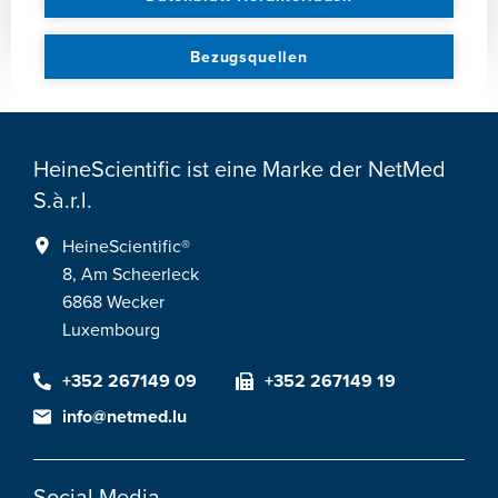
Bezugsquellen
HeineScientific ist eine Marke der NetMed
S.à.r.l.
HeineScientific®
8, Am Scheerleck
6868 Wecker
Luxembourg
+352 267149 09
+352 267149 19
info@netmed.lu
Social Media