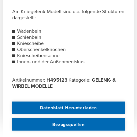
Am Kniegelenk-Modell sind u.a. folgende Strukturen
dargestellt:
Wadenbein
Schienbein
Kniescheibe
Oberschenkelknochen
Kniescheibensehne
Innen- und der Außenmeniskus
Artikelnummer:
H495123
Kategorie:
GELENK- &
WIRBEL MODELLE
Datenblatt Herunterladen
Bezugsquellen