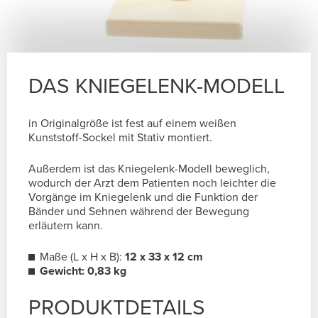
DAS KNIEGELENK-MODELL
in Originalgröße ist fest auf einem weißen
Kunststoff-Sockel mit Stativ montiert.
Außerdem ist das Kniegelenk-Modell beweglich,
wodurch der Arzt dem Patienten noch leichter die
Vorgänge im Kniegelenk und die Funktion der
Bänder und Sehnen während der Bewegung
erläutern kann.
Maße (L x H x B):
12 x 33 x 12 cm
Gewicht: 0,83 kg
PRODUKTDETAILS