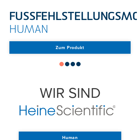
FUSSFEHLSTELLUNGSMO
HUMAN
Zum Produkt
WIR SIND
Human