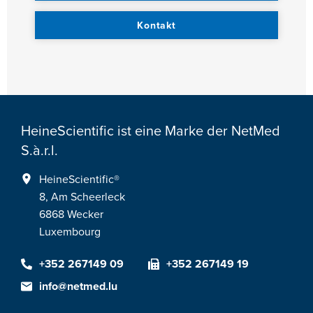
Kontakt
HeineScientific ist eine Marke der NetMed
S.à.r.l.
HeineScientific®
8, Am Scheerleck
6868 Wecker
Luxembourg
+352 267149 09
+352 267149 19
info@netmed.lu