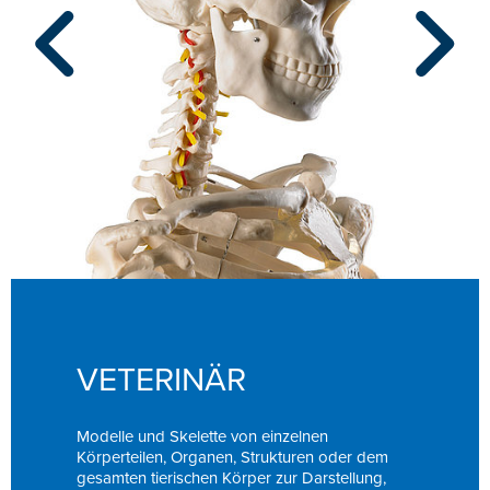
VETERINÄR
Modelle und Skelette von einzelnen
Körperteilen, Organen, Strukturen oder dem
gesamten tierischen Körper zur Darstellung,