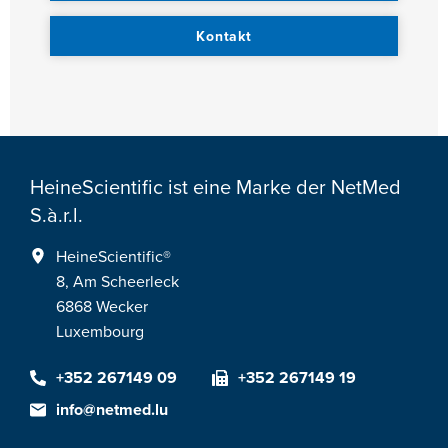
Kontakt
HeineScientific ist eine Marke der NetMed
S.à.r.l.
HeineScientific®
8, Am Scheerleck
6868 Wecker
Luxembourg
+352 267149 09
+352 267149 19
info@netmed.lu