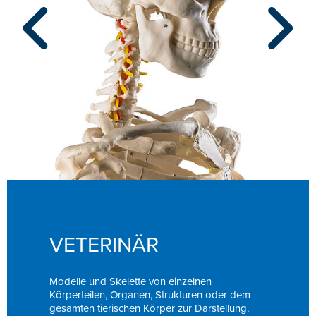
VETERINÄR
Modelle und Skelette von einzelnen
Körperteilen, Organen, Strukturen oder dem
gesamten tierischen Körper zur Darstellung,