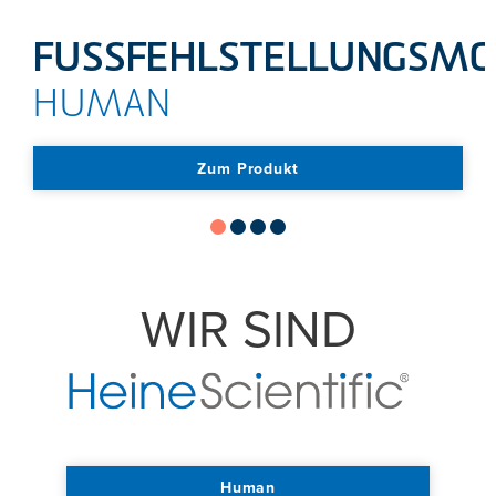
FUSSFEHLSTELLUNGSMO
HUMAN
Zum Produkt
WIR SIND
Human