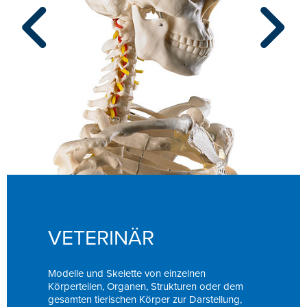
VETERINÄR
Modelle und Skelette von einzelnen
Körperteilen, Organen, Strukturen oder dem
gesamten tierischen Körper zur Darstellung,