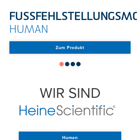
FUSSFEHLSTELLUNGSMO
HUMAN
Zum Produkt
WIR SIND
Human