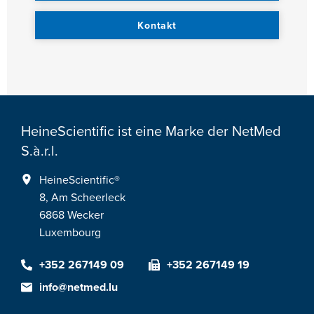
Kontakt
HeineScientific ist eine Marke der NetMed
S.à.r.l.
HeineScientific®
8, Am Scheerleck
6868 Wecker
Luxembourg
+352 267149 09
+352 267149 19
info@netmed.lu